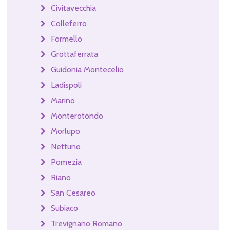
Civitavecchia
Colleferro
Formello
Grottaferrata
Guidonia Montecelio
Ladispoli
Marino
Monterotondo
Morlupo
Nettuno
Pomezia
Riano
San Cesareo
Subiaco
Trevignano Romano