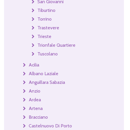
San Giovanni
Tiburtino
Torrino
Trastevere
Trieste
Trionfale Quartiere
Tuscolano
Acilia
Albano Laziale
Anguillara Sabazia
Anzio
Ardea
Artena
Bracciano
Castelnuovo Di Porto