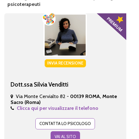
psicoterapeuti
INVIA RECENSIONE
Dott.ssa Silvia Venditti
Via Monte Cervialto 82 -
00139 ROMA, Monte
Sacro (Roma)
Clicca qui per visualizzare il telefono
CONTATTA LO PSICOLOGO
VAI AL SITO