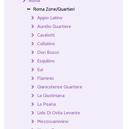
Roma
Roma Zone/Quartieri
Appio Latino
Aurelio Quartiere
Casalotti
Collatino
Don Bosco
Esquilino
Eur
Flaminio
Gianicolense Quartiere
La Giustiniana
La Pisana
Lido Di Ostia Levante
Mezzocammino