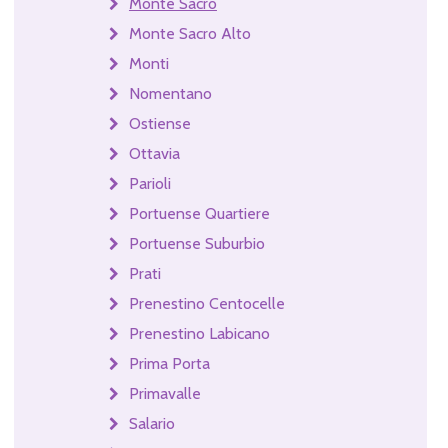
Monte Sacro
Monte Sacro Alto
Monti
Nomentano
Ostiense
Ottavia
Parioli
Portuense Quartiere
Portuense Suburbio
Prati
Prenestino Centocelle
Prenestino Labicano
Prima Porta
Primavalle
Salario