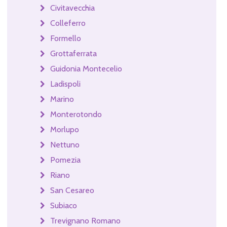
Civitavecchia
Colleferro
Formello
Grottaferrata
Guidonia Montecelio
Ladispoli
Marino
Monterotondo
Morlupo
Nettuno
Pomezia
Riano
San Cesareo
Subiaco
Trevignano Romano