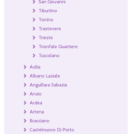
San Giovanni
Tiburtino
Torrino
Trastevere
Trieste
Trionfale Quartiere
Tuscolano
Acilia
Albano Laziale
Anguillara Sabazia
Anzio
Ardea
Artena
Bracciano
Castelnuovo Di Porto