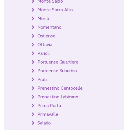
Monte Sacro
Monte Sacro Alto
Monti
Nomentano
Ostiense
Ottavia
Parioli
Portuense Quartiere
Portuense Suburbio
Prati
Prenestino Centocelle
Prenestino Labicano
Prima Porta
Primavalle
Salario