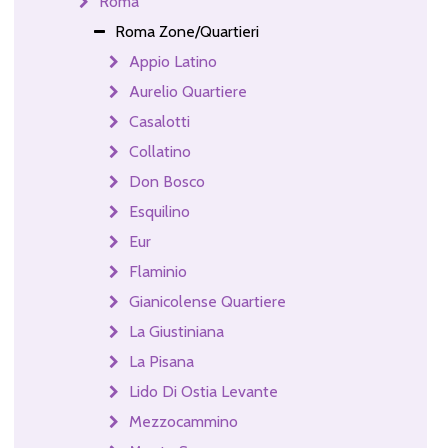
Roma
Roma Zone/Quartieri
Appio Latino
Aurelio Quartiere
Casalotti
Collatino
Don Bosco
Esquilino
Eur
Flaminio
Gianicolense Quartiere
La Giustiniana
La Pisana
Lido Di Ostia Levante
Mezzocammino