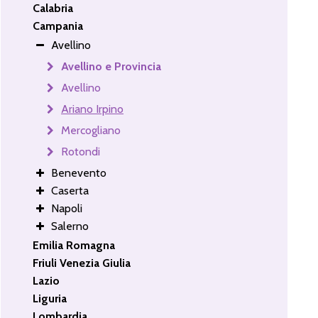
Calabria
Campania
Avellino
Avellino e Provincia
Avellino
Ariano Irpino
Mercogliano
Rotondi
Benevento
Caserta
Napoli
Salerno
Emilia Romagna
Friuli Venezia Giulia
Lazio
Liguria
Lombardia