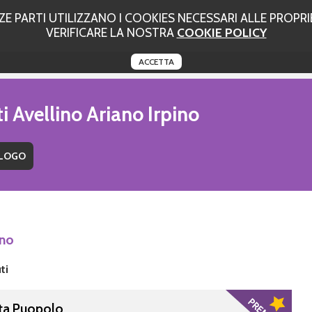
 PARTI UTILIZZANO I COOKIES NECESSARI ALLE PROPRIE
VERIFICARE LA NOSTRA
COOKIE POLICY
ACCETTA
i Avellino Ariano Irpino
ino
ti
ta Puopolo