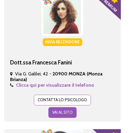
INVIA RECENSIONE
Dott.ssa Francesca Fanini
Via G. Galilei, 42 -
20900 MONZA (Monza
Brianza)
Clicca qui per visualizzare il telefono
CONTATTA LO PSICOLOGO
VAI AL SITO