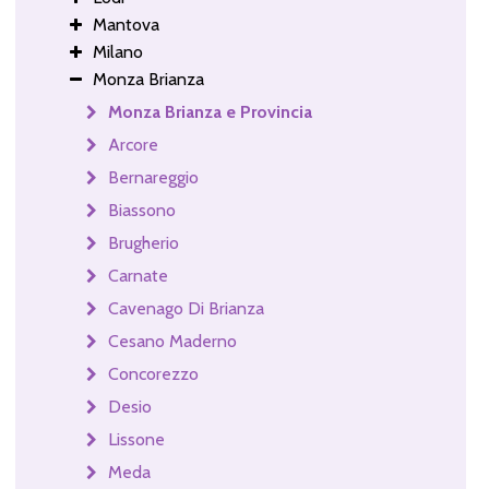
Mantova
Milano
Monza Brianza
Monza Brianza e Provincia
Arcore
Bernareggio
Biassono
Brugherio
Carnate
Cavenago Di Brianza
Cesano Maderno
Concorezzo
Desio
Lissone
Meda