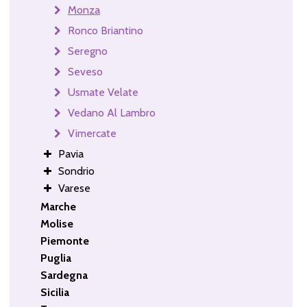
Monza
Ronco Briantino
Seregno
Seveso
Usmate Velate
Vedano Al Lambro
Vimercate
Pavia
Sondrio
Varese
Marche
Molise
Piemonte
Puglia
Sardegna
Sicilia