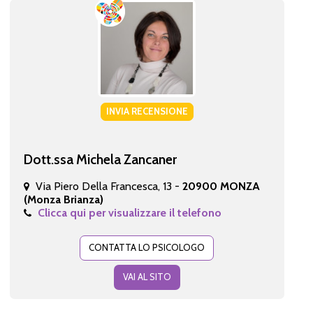
INVIA RECENSIONE
Dott.ssa Michela Zancaner
Via Piero Della Francesca, 13 -
20900 MONZA
(Monza Brianza)
Clicca qui per visualizzare il telefono
CONTATTA LO PSICOLOGO
VAI AL SITO