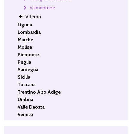
Valmontone
Viterbo
Liguria
Lombardia
Marche
Molise
Piemonte
Puglia
Sardegna
Sicilia
Toscana
Trentino Alto Adige
Umbria
Valle Daosta
Veneto