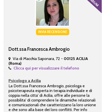
INVIA RECENSIONE
Dott.ssa Francesca Ambrogio
Via di Macchia Saponara, 72 -
00125 ACILIA
(Roma)
Clicca qui per visualizzare il telefono
Psicologo a Acilia
La Dott.ssa Francesca Ambrogio, psicologa e
psicoterapeuta esperta in terapia individuale e di
coppia nella citta' di Acilia, offre alle persone la
possibilita' di comprendere le dinamiche relazionali
e comunicazionali che caratterizzano la loro unione
e che sono alla base dei loro conflitti. Per info