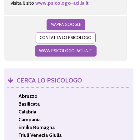
visita il sito
www.psicologo-acilia.it
MAPPA GOOGLE
CONTATTA LO PSICOLOGO
WWW.PSICOLOGO-ACILIA.IT
CERCA LO PSICOLOGO
Abruzzo
Basilicata
Calabria
Campania
Emilia Romagna
Friuli Venezia Giulia