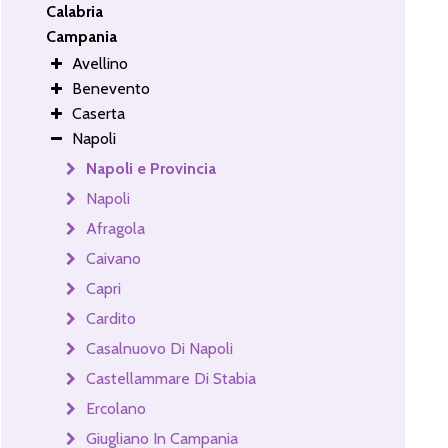
Calabria
Campania
Avellino
Benevento
Caserta
Napoli
Napoli e Provincia
Napoli
Afragola
Caivano
Capri
Cardito
Casalnuovo Di Napoli
Castellammare Di Stabia
Ercolano
Giugliano In Campania