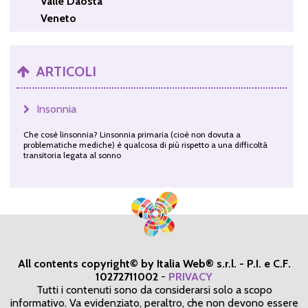
Valle Daosta
Veneto
ARTICOLI
Insonnia
Che cosè linsonnia? Linsonnia primaria (cioè non dovuta a
problematiche mediche) è qualcosa di più rispetto a una difficoltà
transitoria legata al sonno
All contents copyright© by Italia Web® s.r.l. - P.I. e C.F.
10272711002
-
PRIVACY
Tutti i contenuti sono da considerarsi solo a scopo
informativo. Va evidenziato, peraltro, che non devono essere