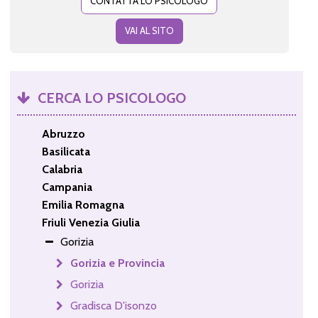
CONTATTA LO PSICOLOGO
VAI AL SITO
CERCA LO PSICOLOGO
Abruzzo
Basilicata
Calabria
Campania
Emilia Romagna
Friuli Venezia Giulia
Gorizia
Gorizia e Provincia
Gorizia
Gradisca D'isonzo