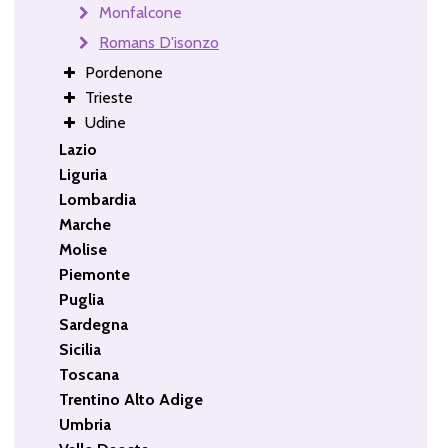
Monfalcone
Romans D'isonzo
Pordenone
Trieste
Udine
Lazio
Liguria
Lombardia
Marche
Molise
Piemonte
Puglia
Sardegna
Sicilia
Toscana
Trentino Alto Adige
Umbria