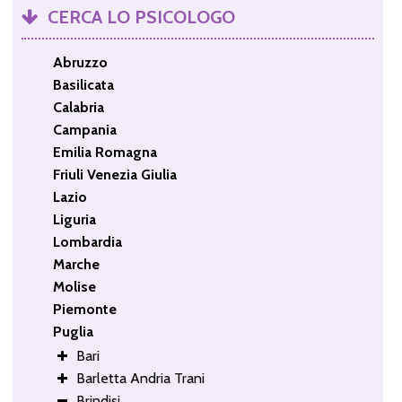
CERCA LO PSICOLOGO
Abruzzo
Basilicata
Calabria
Campania
Emilia Romagna
Friuli Venezia Giulia
Lazio
Liguria
Lombardia
Marche
Molise
Piemonte
Puglia
Bari
Barletta Andria Trani
Brindisi