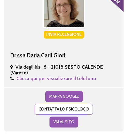
INVIA RECENSIONE
Dr.ssa Daria Carli Giori
Via degli Iris , 8 -
21018 SESTO CALENDE
(Varese)
Clicca qui per visualizzare il telefono
MAPPA GOOGLE
CONTATTA LO PSICOLOGO
VAI AL SITO