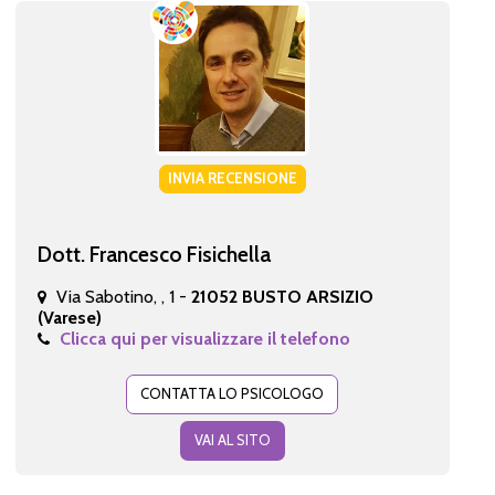
INVIA RECENSIONE
Dott. Francesco Fisichella
Via Sabotino, , 1 -
21052 BUSTO ARSIZIO
(Varese)
Clicca qui per visualizzare il telefono
CONTATTA LO PSICOLOGO
VAI AL SITO