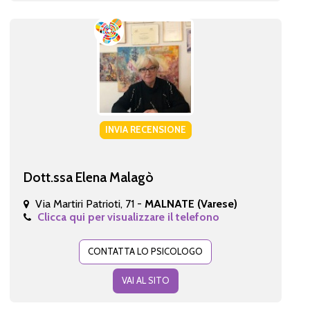
INVIA RECENSIONE
Dott.ssa Elena Malagò
Via Martiri Patrioti, 71 -
MALNATE (Varese)
Clicca qui per visualizzare il telefono
CONTATTA LO PSICOLOGO
VAI AL SITO