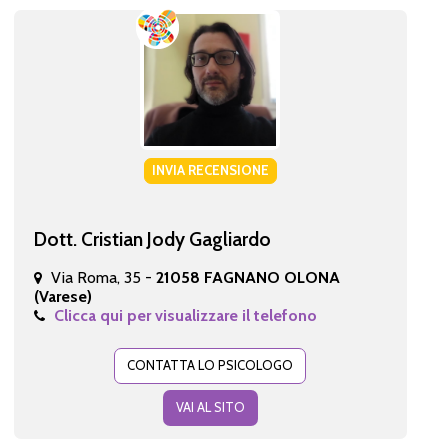
INVIA RECENSIONE
Dott. Cristian Jody Gagliardo
Via Roma, 35 -
21058 FAGNANO OLONA
(Varese)
Clicca qui per visualizzare il telefono
CONTATTA LO PSICOLOGO
VAI AL SITO