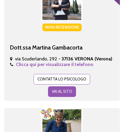
INVIA RECENSIONE
Dott.ssa Martina Gambacorta
via Scuderlando, 292 -
37136 VERONA (Verona)
Clicca qui per visualizzare il telefono
CONTATTA LO PSICOLOGO
VAI AL SITO