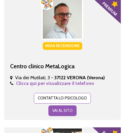
INVIA RECENSIONE
Centro clinico MetaLogica
Via dei Mutilati, 3 -
37122 VERONA (Verona)
Clicca qui per visualizzare il telefono
CONTATTA LO PSICOLOGO
VAI AL SITO