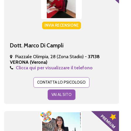
INVIA RECENSIONE
Dott. Marco Di Campli
Piazzale Olimpia, 28 (Zona Stadio) -
37138
VERONA (Verona)
Clicca qui per visualizzare il telefono
CONTATTA LO PSICOLOGO
VAI AL SITO