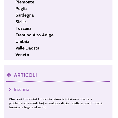
Piemonte
Puglia
Sardegna
Sicilia
Toscana
Trentino Alto Adige
Umbria
Valle Daosta
Veneto
ARTICOLI
Insonnia
Che cosè linsonnia? Linsonnia primaria (cioè non dovuta a
problematiche mediche) è qualcosa di più rispetto a una difficoltà
transitoria legata al sonno