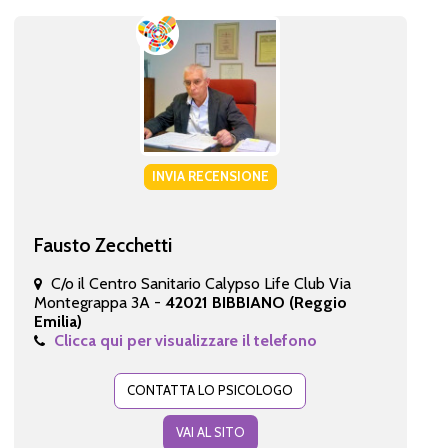
INVIA RECENSIONE
Fausto Zecchetti
C/o il Centro Sanitario Calypso Life Club Via
Montegrappa 3A -
42021 BIBBIANO (Reggio
Emilia)
Clicca qui per visualizzare il telefono
CONTATTA LO PSICOLOGO
VAI AL SITO