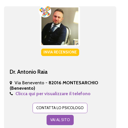
INVIA RECENSIONE
Dr. Antonio Raia
Via Benevento -
82016 MONTESARCHIO
(Benevento)
Clicca qui per visualizzare il telefono
CONTATTA LO PSICOLOGO
VAI AL SITO