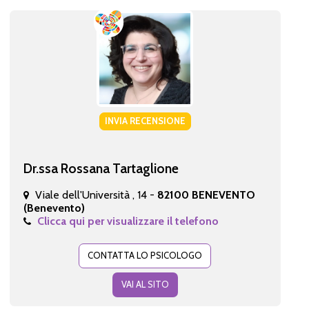
INVIA RECENSIONE
Dr.ssa Rossana Tartaglione
Viale dell'Università , 14 -
82100 BENEVENTO
(Benevento)
Clicca qui per visualizzare il telefono
CONTATTA LO PSICOLOGO
VAI AL SITO