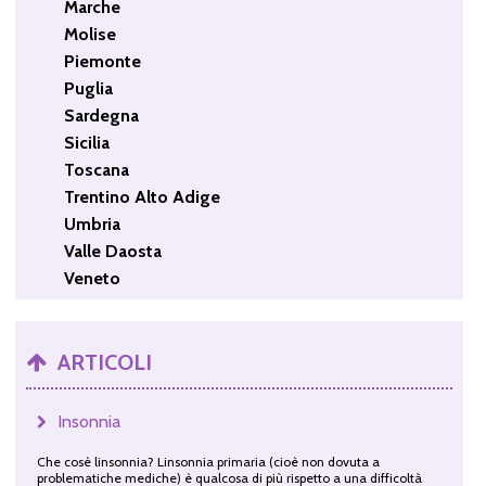
Marche
Molise
Piemonte
Puglia
Sardegna
Sicilia
Toscana
Trentino Alto Adige
Umbria
Valle Daosta
Veneto
ARTICOLI
Insonnia
Che cosè linsonnia? Linsonnia primaria (cioè non dovuta a
problematiche mediche) è qualcosa di più rispetto a una difficoltà