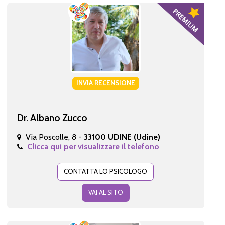
INVIA RECENSIONE
Dr. Albano Zucco
Via Poscolle, 8 -
33100 UDINE (Udine)
Clicca qui per visualizzare il telefono
CONTATTA LO PSICOLOGO
VAI AL SITO