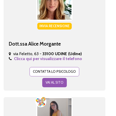
INVIA RECENSIONE
Dott.ssa Alice Morgante
via Feletto, 63 -
33100 UDINE (Udine)
Clicca qui per visualizzare il telefono
CONTATTA LO PSICOLOGO
VAI AL SITO