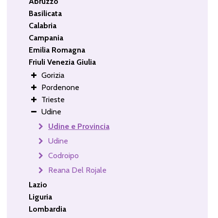
Abruzzo
Basilicata
Calabria
Campania
Emilia Romagna
Friuli Venezia Giulia
Gorizia
Pordenone
Trieste
Udine
Udine e Provincia
Udine
Codroipo
Reana Del Rojale
Lazio
Liguria
Lombardia