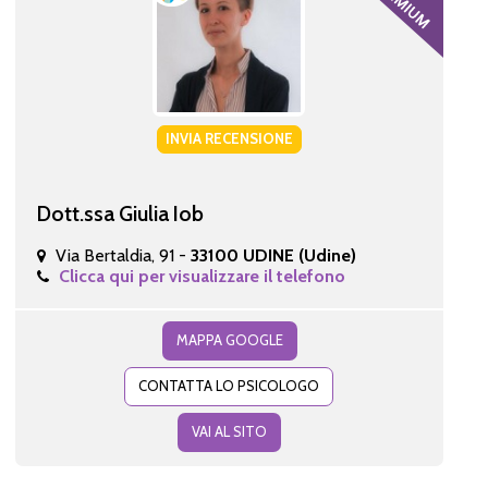
INVIA RECENSIONE
Dott.ssa Giulia Iob
Via Bertaldia, 91 -
33100 UDINE (Udine)
Clicca qui per visualizzare il telefono
MAPPA GOOGLE
CONTATTA LO PSICOLOGO
VAI AL SITO