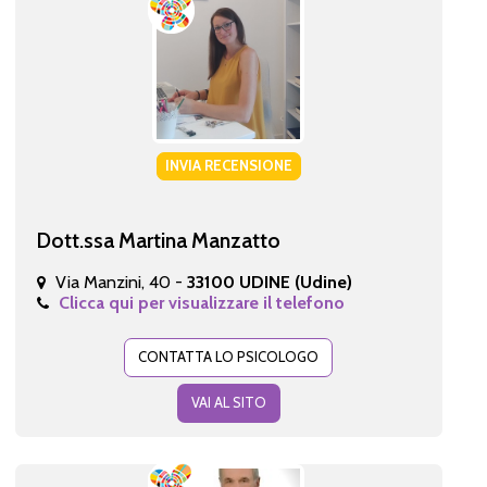
INVIA RECENSIONE
Dott.ssa Martina Manzatto
Via Manzini, 40 -
33100 UDINE (Udine)
Clicca qui per visualizzare il telefono
CONTATTA LO PSICOLOGO
VAI AL SITO