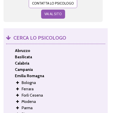
CONTATTA LO PSICOLOGO
VAI AL SITO
CERCA LO PSICOLOGO
Abruzzo
Basilicata
Calabria
Campania
Emilia Romagna
Bologna
Ferrara
Forli Cesena
Modena
Parma