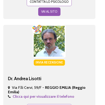
CONTATTA LO PSICOLOGO
VAI AL SITO
INVIA RECENSIONE
Dr. Andrea Lisotti
Via F.lli Cervi, 59/F -
REGGIO EMILIA (Reggio
Emilia)
Clicca qui per visualizzare il telefono