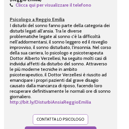
Clicca qui per visualizzare il telefono
Psicologo a Reggio Emilia
I disturbi del sonno fanno parte della categoria dei
disturbi legati all'ansia. Tra le diverse
problematiche legate al sonno c'è la difficoltà
nell'addormentarsi, il sonno leggero ed il risveglio
improvviso, il sonno disturbato, l'insonnia. Nel corso
della sua carriera, lo psicologo e psicoterapeuta
Dottor Alberto Verzellesi, ha seguito molti casi di
individui affetti da disturbo del sonno. Attraverso
le più moderne tecniche in ambito
psicoterapeutico, il Dottor Verzellesi è riuscito ad
emancipare i propri pazienti dal grave disagio
causato dalla mancanza di riposo, facendo loro
recuperare definitivamente le normali ore di sonno
giornaliero.
http://bit.ly/DisturbiAnsiaReggioEmilia
CONTATTA LO PSICOLOGO