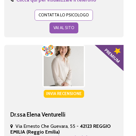
CONTATTA LO PSICOLOGO
VAI AL SITO
INVIA RECENSIONE
Dr.ssa Elena Venturelli
Via Ernesto Che Guevara, 55 -
42123 REGGIO
EMILIA (Reggio Emilia)