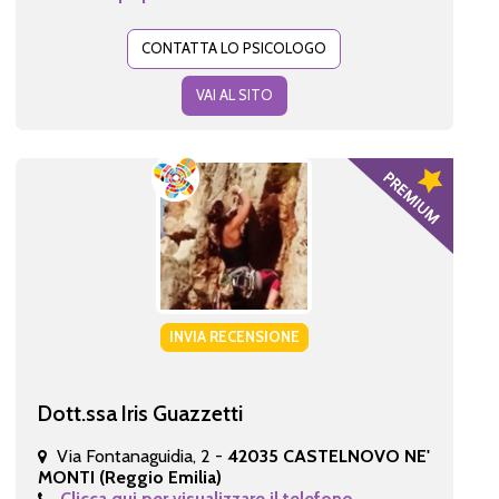
CONTATTA LO PSICOLOGO
VAI AL SITO
INVIA RECENSIONE
Dott.ssa Iris Guazzetti
Via Fontanaguidia, 2 -
42035 CASTELNOVO NE'
MONTI (Reggio Emilia)
Clicca qui per visualizzare il telefono