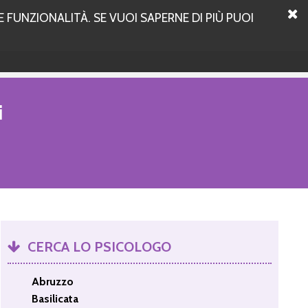
 FUNZIONALITÀ. SE VUOI SAPERNE DI PIÙ PUOI
i
CERCA LO PSICOLOGO
Abruzzo
Basilicata