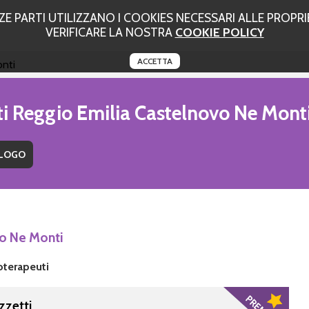
 PARTI UTILIZZANO I COOKIES NECESSARI ALLE PROPRIE
VERIFICARE LA NOSTRA
COOKIE POLICY
ACCETTA
nti
ti Reggio Emilia Castelnovo Ne Mont
vo Ne Monti
oterapeuti
zzetti