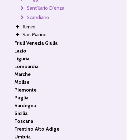
Sant'ilario D'enza
Scandiano
Rimini
San Marino
Friuli Venezia Giulia
Lazio
Liguria
Lombardia
Marche
Molise
Piemonte
Puglia
Sardegna
Sicilia
Toscana
Trentino Alto Adige
Umbria