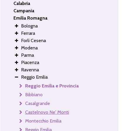
Calabria
Campania
Emilia Romagna
Bologna
Ferrara
Forli Cesena
Modena
Parma
Piacenza
Ravenna
Reggio Emilia
Reggio Emilia e Provincia
Bibbiano
Casalgrande
Castelnovo Ne' Monti
Montecchio Emilia
Reggio Emilia