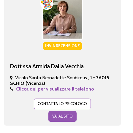
INVIA RECENSIONE
Dott.ssa Armida Dalla Vecchia
Vicolo Santa Bernadette Soubirous , 1 -
36015
SCHIO (Vicenza)
Clicca qui per visualizzare il telefono
CONTATTA LO PSICOLOGO
VAI AL SITO