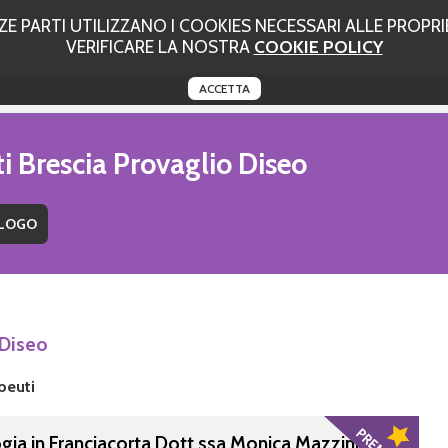
 PARTI UTILIZZANO I COOKIES NECESSARI ALLE PROPRIE
VERIFICARE LA NOSTRA
COOKIE POLICY
ACCETTA
i Brescia Provaglio Diseo
 Diseo
peuti
ogia in Franciacorta Dott.ssa Monica Mazzini