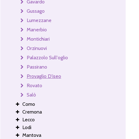
Gavardo
Gussago
Lumezzane
Manerbio
Montichiari
Orzinuovi
Palazzolo Sull'oglio
Passirano
Provaglio D'iseo
Rovato
Salò
Como
Cremona
Lecco
Lodi
Mantova