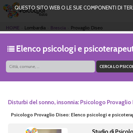
QUESTO SITO WEB O LE SUE COMPONENTI DI TERZE
HOME
Lombardia
Brescia
Provaglio Diseo
Elenco psicologi e psicoterapeut
Disturbi del sonno, insonnia: Psicologo Provaglio
Psicologo Provaglio Diseo: Elenco psicologi e psicotera
Studio di Psicol