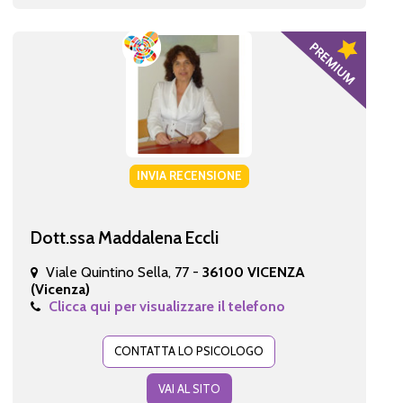
INVIA RECENSIONE
Dott.ssa Maddalena Eccli
Viale Quintino Sella, 77 -
36100 VICENZA
(Vicenza)
Clicca qui per visualizzare il telefono
CONTATTA LO PSICOLOGO
VAI AL SITO