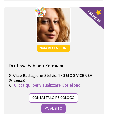
INVIA RECENSIONE
Dott.ssa Fabiana Zermiani
Viale Battaglione Stelvio, 1 -
36100 VICENZA
(Vicenza)
Clicca qui per visualizzare il telefono
CONTATTA LO PSICOLOGO
VAI AL SITO