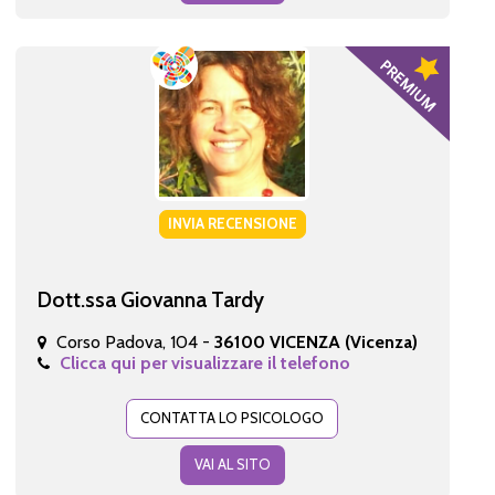
INVIA RECENSIONE
Dott.ssa Giovanna Tardy
Corso Padova, 104 -
36100 VICENZA (Vicenza)
Clicca qui per visualizzare il telefono
CONTATTA LO PSICOLOGO
VAI AL SITO