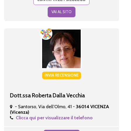
VAI AL SITO
INVIA RECENSIONE
Dott.ssa Roberta Dalla Vecchia
- Santorso, Via dell'Olmo, 41 -
36014 VICENZA
(Vicenza)
Clicca qui per visualizzare il telefono