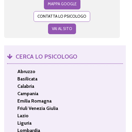
MAPPA GOOGLE
CONTATTA LO PSICOLOGO
VAI AL SITO
CERCA LO PSICOLOGO
Abruzzo
Basilicata
Calabria
Campania
Emilia Romagna
Friuli Venezia Giulia
Lazio
Liguria
Lombardia