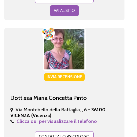
VAI AL SITO
INVIA RECENSIONE
Dott.ssa Maria Concetta Pinto
Via Montebello della Battaglia, , 6 -
36100
VICENZA (Vicenza)
Clicca qui per visualizzare il telefono
CONTATTA LO PSICOLOGO