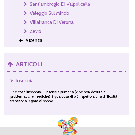
Sant'ambrogio Di Valpolicella
Valeggio Sul Mincio
Villafranca Di Verona
Zevio
Vicenza
ARTICOLI
Insonnia
Che cosè linsonnia? Linsonnia primaria (cioè non dovuta a
problematiche mediche) è qualcosa di più rispetto a una difficoltà
transitoria legata al sonno