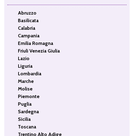
Abruzzo
Basilicata
Calabria
Campania
Emilia Romagna
Friuli Venezia Giulia
Lazio
Liguria
Lombardia
Marche
Molise
Piemonte
Puglia
Sardegna
Sicilia
Toscana
Trentino Alto Adige