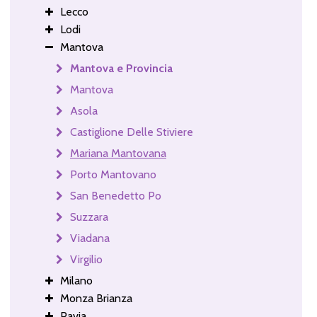
Lecco
Lodi
Mantova
Mantova e Provincia
Mantova
Asola
Castiglione Delle Stiviere
Mariana Mantovana
Porto Mantovano
San Benedetto Po
Suzzara
Viadana
Virgilio
Milano
Monza Brianza
Pavia