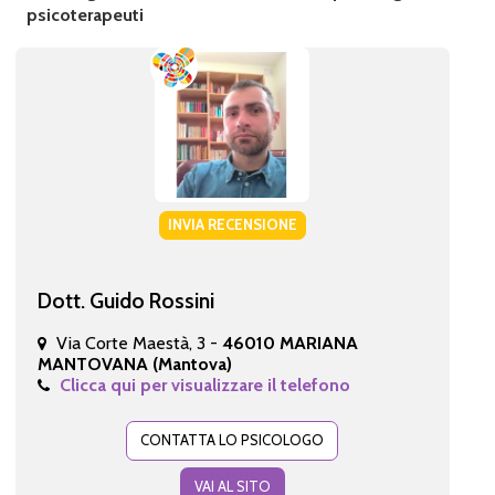
psicoterapeuti
INVIA RECENSIONE
Dott. Guido Rossini
Via Corte Maestà, 3 -
46010 MARIANA
MANTOVANA (Mantova)
Clicca qui per visualizzare il telefono
CONTATTA LO PSICOLOGO
VAI AL SITO