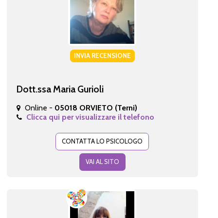
INVIA RECENSIONE
Dott.ssa Maria Gurioli
Online -
05018 ORVIETO (Terni)
Clicca qui per visualizzare il telefono
CONTATTA LO PSICOLOGO
VAI AL SITO