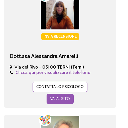
INVIA RECENSIONE
Dott.ssa Alessandra Amarelli
Via del Rivo -
05100 TERNI (Terni)
Clicca qui per visualizzare il telefono
CONTATTA LO PSICOLOGO
VAI AL SITO