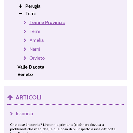
Perugia
Terni
Terni e Provincia
Terni
Amelia
Narni
Orvieto
Valle Daosta
Veneto
ARTICOLI
Insonnia
Che cosè linsonnia? Linsonnia primaria (cioè non dovuta a
problematiche mediche) è qualcosa di più rispetto a una difficoltà