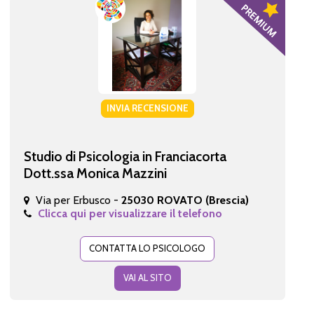
INVIA RECENSIONE
Studio di Psicologia in Franciacorta
Dott.ssa Monica Mazzini
Via per Erbusco -
25030 ROVATO (Brescia)
Clicca qui per visualizzare il telefono
CONTATTA LO PSICOLOGO
VAI AL SITO