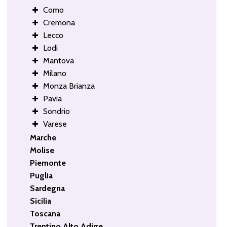
Como
Cremona
Lecco
Lodi
Mantova
Milano
Monza Brianza
Pavia
Sondrio
Varese
Marche
Molise
Piemonte
Puglia
Sardegna
Sicilia
Toscana
Trentino Alto Adige