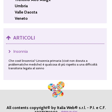
Umbria
Valle Daosta
Veneto
ARTICOLI
Insonnia
Che cosè linsonnia? Linsonnia primaria (cioè non dovuta a
problematiche mediche) è qualcosa di più rispetto a una difficoltà
transitoria legata al sonno
All contents copyright© by Italia Web® s.r.l. - P.I. e C.F.