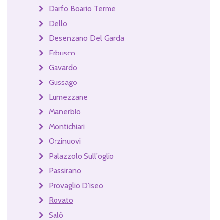
Darfo Boario Terme
Dello
Desenzano Del Garda
Erbusco
Gavardo
Gussago
Lumezzane
Manerbio
Montichiari
Orzinuovi
Palazzolo Sull'oglio
Passirano
Provaglio D'iseo
Rovato
Salò