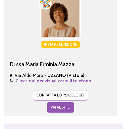
INVIA RECENSIONE
Dr.ssa Maria Erminia Mazza
Via Aldo Moro -
UZZANO (Pistoia)
Clicca qui per visualizzare il telefono
CONTATTA LO PSICOLOGO
VAI AL SITO