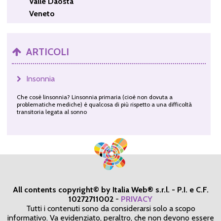
Valle Daosta
Veneto
ARTICOLI
Insonnia
Che cosè linsonnia? Linsonnia primaria (cioè non dovuta a
problematiche mediche) è qualcosa di più rispetto a una difficoltà
transitoria legata al sonno
All contents copyright© by Italia Web® s.r.l. - P.I. e C.F.
10272711002
-
PRIVACY
Tutti i contenuti sono da considerarsi solo a scopo
informativo. Va evidenziato, peraltro, che non devono essere