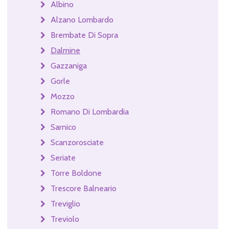
Albino
Alzano Lombardo
Brembate Di Sopra
Dalmine
Gazzaniga
Gorle
Mozzo
Romano Di Lombardia
Sarnico
Scanzorosciate
Seriate
Torre Boldone
Trescore Balneario
Treviglio
Treviolo