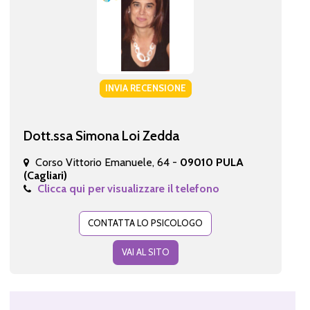
INVIA RECENSIONE
Dott.ssa Simona Loi Zedda
Corso Vittorio Emanuele, 64 -
09010 PULA
(Cagliari)
Clicca qui per visualizzare il telefono
CONTATTA LO PSICOLOGO
VAI AL SITO