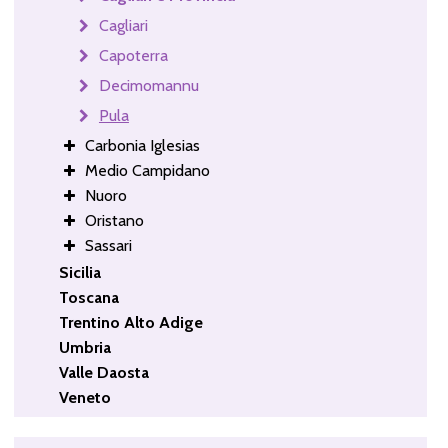
Cagliari
Capoterra
Decimomannu
Pula
Carbonia Iglesias
Medio Campidano
Nuoro
Oristano
Sassari
Sicilia
Toscana
Trentino Alto Adige
Umbria
Valle Daosta
Veneto