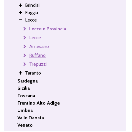
Brindisi
Foggia
Lecce
Lecce e Provincia
Lecce
Arnesano
Ruffano
Trepuzzi
Taranto
Sardegna
Sicilia
Toscana
Trentino Alto Adige
Umbria
Valle Daosta
Veneto