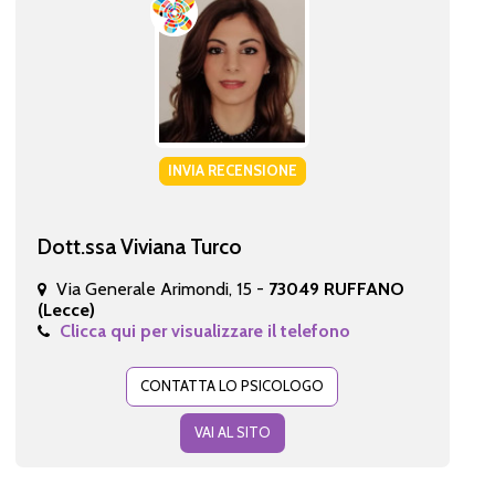
INVIA RECENSIONE
Dott.ssa Viviana Turco
Via Generale Arimondi, 15 -
73049 RUFFANO
(Lecce)
Clicca qui per visualizzare il telefono
CONTATTA LO PSICOLOGO
VAI AL SITO