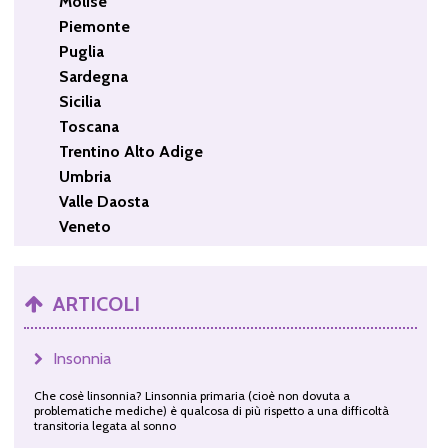
Molise
Piemonte
Puglia
Sardegna
Sicilia
Toscana
Trentino Alto Adige
Umbria
Valle Daosta
Veneto
ARTICOLI
Insonnia
Che cosè linsonnia? Linsonnia primaria (cioè non dovuta a
problematiche mediche) è qualcosa di più rispetto a una difficoltà
transitoria legata al sonno