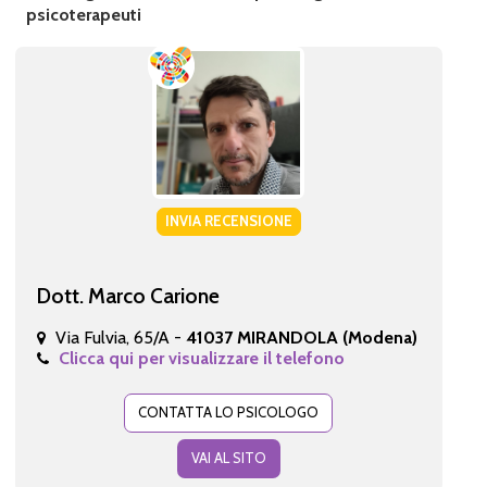
psicoterapeuti
INVIA RECENSIONE
Dott. Marco Carione
Via Fulvia, 65/A -
41037 MIRANDOLA (Modena)
Clicca qui per visualizzare il telefono
CONTATTA LO PSICOLOGO
VAI AL SITO