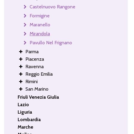
Castelnuovo Rangone
Formigine
Maranello
Mirandola
Pavullo Nel Frignano
Parma
Piacenza
Ravenna
Reggio Emilia
Rimini
San Marino
Friuli Venezia Giulia
Lazio
Liguria
Lombardia
Marche