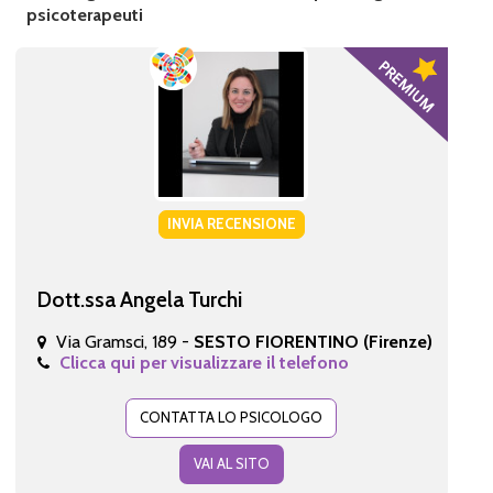
psicoterapeuti
INVIA RECENSIONE
Dott.ssa Angela Turchi
Via Gramsci, 189 -
SESTO FIORENTINO (Firenze)
Clicca qui per visualizzare il telefono
CONTATTA LO PSICOLOGO
VAI AL SITO