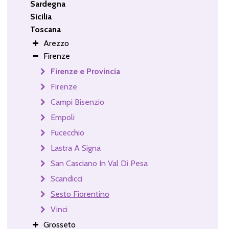
Sardegna
Sicilia
Toscana
Arezzo
Firenze
Firenze e Provincia
Firenze
Campi Bisenzio
Empoli
Fucecchio
Lastra A Signa
San Casciano In Val Di Pesa
Scandicci
Sesto Fiorentino
Vinci
Grosseto