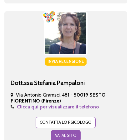
INVIA RECENSIONE
Dott.ssa Stefania Pampaloni
Via Antonio Gramsci, 481 -
50019 SESTO
FIORENTINO (Firenze)
Clicca qui per visualizzare il telefono
CONTATTA LO PSICOLOGO
VAI AL SITO