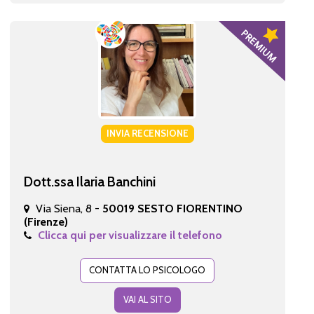
INVIA RECENSIONE
Dott.ssa Ilaria Banchini
Via Siena, 8 -
50019 SESTO FIORENTINO
(Firenze)
Clicca qui per visualizzare il telefono
CONTATTA LO PSICOLOGO
VAI AL SITO