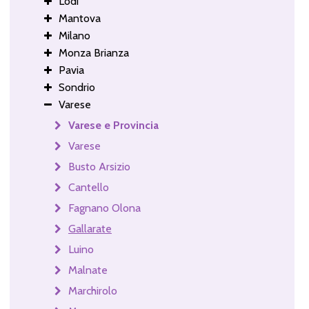
Lodi
Mantova
Milano
Monza Brianza
Pavia
Sondrio
Varese
Varese e Provincia
Varese
Busto Arsizio
Cantello
Fagnano Olona
Gallarate
Luino
Malnate
Marchirolo