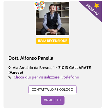
INVIA RECENSIONE
Dott. Alfonso Panella
Via Arnaldo da Brescia, 1 -
21013 GALLARATE
(Varese)
Clicca qui per visualizzare il telefono
CONTATTA LO PSICOLOGO
VAI AL SITO