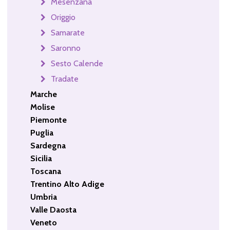
Mesenzana
Origgio
Samarate
Saronno
Sesto Calende
Tradate
Marche
Molise
Piemonte
Puglia
Sardegna
Sicilia
Toscana
Trentino Alto Adige
Umbria
Valle Daosta
Veneto