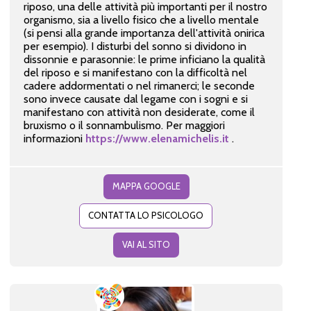
riposo, una delle attività più importanti per il nostro
organismo, sia a livello fisico che a livello mentale
(si pensi alla grande importanza dell'attività onirica
per esempio). I disturbi del sonno si dividono in
dissonnie e parasonnie: le prime inficiano la qualità
del riposo e si manifestano con la difficoltà nel
cadere addormentati o nel rimanerci; le seconde
sono invece causate dal legame con i sogni e si
manifestano con attività non desiderate, come il
bruxismo o il sonnambulismo. Per maggiori
informazioni
https://www.elenamichelis.it
.
MAPPA GOOGLE
CONTATTA LO PSICOLOGO
VAI AL SITO