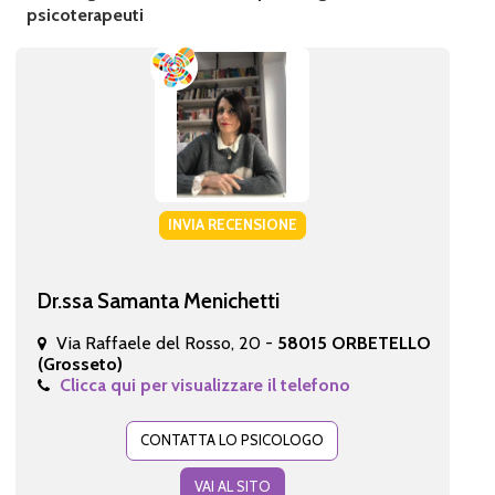
psicoterapeuti
INVIA RECENSIONE
Dr.ssa Samanta Menichetti
Via Raffaele del Rosso, 20 -
58015 ORBETELLO
(Grosseto)
Clicca qui per visualizzare il telefono
CONTATTA LO PSICOLOGO
VAI AL SITO