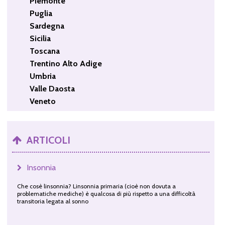
Piemonte
Puglia
Sardegna
Sicilia
Toscana
Trentino Alto Adige
Umbria
Valle Daosta
Veneto
ARTICOLI
Insonnia
Che cosè linsonnia? Linsonnia primaria (cioè non dovuta a
problematiche mediche) è qualcosa di più rispetto a una difficoltà
transitoria legata al sonno