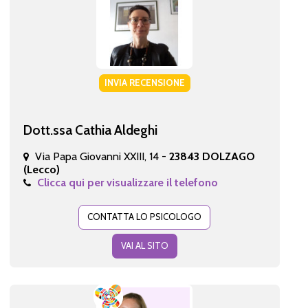
INVIA RECENSIONE
Dott.ssa Cathia Aldeghi
Via Papa Giovanni XXIII, 14 -
23843 DOLZAGO
(Lecco)
Clicca qui per visualizzare il telefono
CONTATTA LO PSICOLOGO
VAI AL SITO