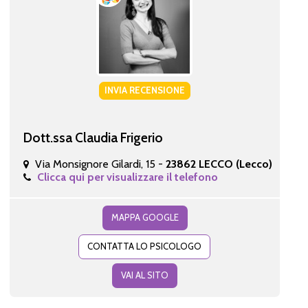
INVIA RECENSIONE
Dott.ssa Claudia Frigerio
Via Monsignore Gilardi, 15 -
23862 LECCO (Lecco)
Clicca qui per visualizzare il telefono
MAPPA GOOGLE
CONTATTA LO PSICOLOGO
VAI AL SITO