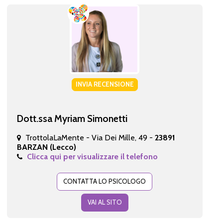
INVIA RECENSIONE
Dott.ssa Myriam Simonetti
TrottolaLaMente - Via Dei Mille, 49 -
23891
BARZAN (Lecco)
Clicca qui per visualizzare il telefono
CONTATTA LO PSICOLOGO
VAI AL SITO