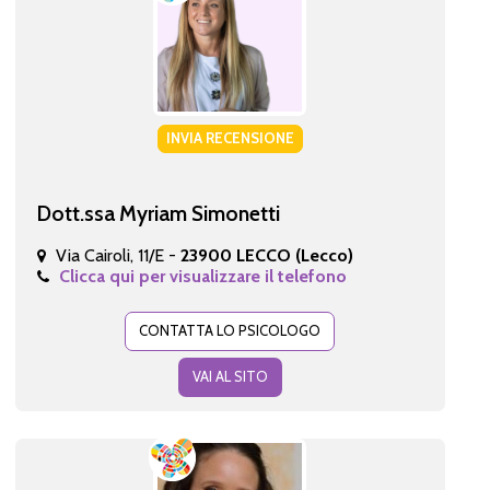
INVIA RECENSIONE
Dott.ssa Myriam Simonetti
Via Cairoli, 11/E -
23900 LECCO (Lecco)
Clicca qui per visualizzare il telefono
CONTATTA LO PSICOLOGO
VAI AL SITO