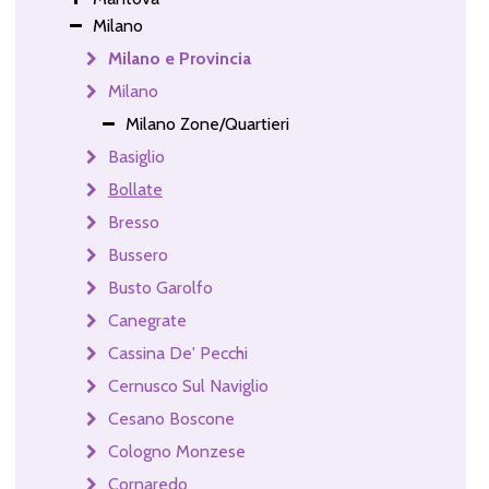
Milano
Milano e Provincia
Milano
Milano Zone/Quartieri
Basiglio
Bollate
Bresso
Bussero
Busto Garolfo
Canegrate
Cassina De' Pecchi
Cernusco Sul Naviglio
Cesano Boscone
Cologno Monzese
Cornaredo