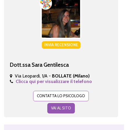
INVIA RECENSIONE
Dott.ssa Sara Gentilesca
Via Leopardi, 1/A -
BOLLATE (Milano)
Clicca qui per visualizzare il telefono
CONTATTA LO PSICOLOGO
VAI AL SITO