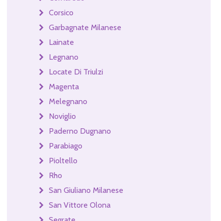
Corsico
Garbagnate Milanese
Lainate
Legnano
Locate Di Triulzi
Magenta
Melegnano
Noviglio
Paderno Dugnano
Parabiago
Pioltello
Rho
San Giuliano Milanese
San Vittore Olona
Segrate