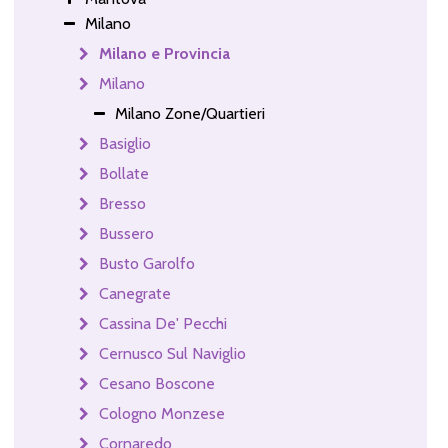
Milano
Milano e Provincia
Milano
Milano Zone/Quartieri
Basiglio
Bollate
Bresso
Bussero
Busto Garolfo
Canegrate
Cassina De' Pecchi
Cernusco Sul Naviglio
Cesano Boscone
Cologno Monzese
Cornaredo