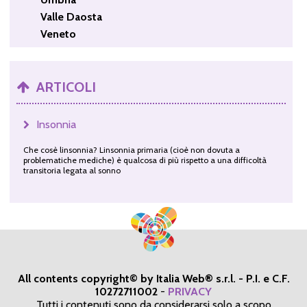
Valle Daosta
Veneto
ARTICOLI
Insonnia
Che cosè linsonnia? Linsonnia primaria (cioè non dovuta a
problematiche mediche) è qualcosa di più rispetto a una difficoltà
transitoria legata al sonno
All contents copyright© by Italia Web® s.r.l. - P.I. e C.F.
10272711002
-
PRIVACY
Tutti i contenuti sono da considerarsi solo a scopo