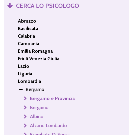
CERCA LO PSICOLOGO
Abruzzo
Basilicata
Calabria
Campania
Emilia Romagna
Friuli Venezia Giulia
Lazio
Liguria
Lombardia
Bergamo
Bergamo e Provincia
Bergamo
Albino
Alzano Lombardo
Brembate Di Sopra