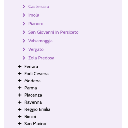
Castenaso
Imola
Pianoro
San Giovanni In Persiceto
Valsamoggia
Vergato
Zola Predosa
Ferrara
Forli Cesena
Modena
Parma
Piacenza
Ravenna
Reggio Emilia
Rimini
San Marino