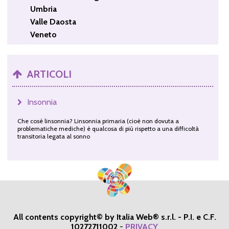
Umbria
Valle Daosta
Veneto
ARTICOLI
Insonnia
Che cosè linsonnia? Linsonnia primaria (cioè non dovuta a
problematiche mediche) è qualcosa di più rispetto a una difficoltà
transitoria legata al sonno
All contents copyright© by Italia Web® s.r.l. - P.I. e C.F.
10272711002
-
PRIVACY