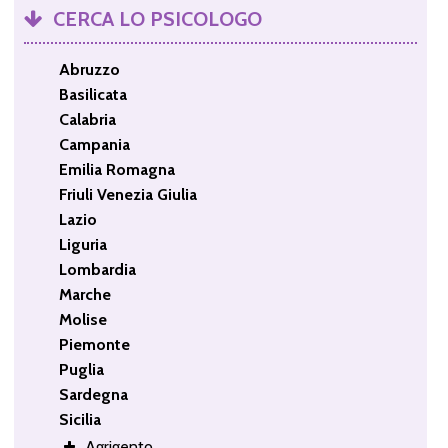
CERCA LO PSICOLOGO
Abruzzo
Basilicata
Calabria
Campania
Emilia Romagna
Friuli Venezia Giulia
Lazio
Liguria
Lombardia
Marche
Molise
Piemonte
Puglia
Sardegna
Sicilia
Agrigento