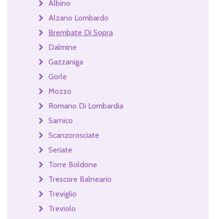
Albino
Alzano Lombardo
Brembate Di Sopra
Dalmine
Gazzaniga
Gorle
Mozzo
Romano Di Lombardia
Sarnico
Scanzorosciate
Seriate
Torre Boldone
Trescore Balneario
Treviglio
Treviolo