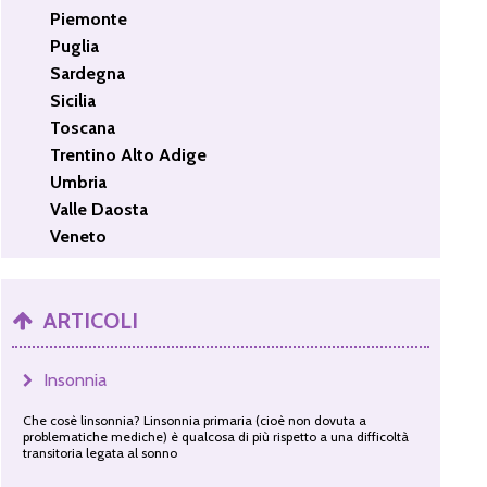
Piemonte
Puglia
Sardegna
Sicilia
Toscana
Trentino Alto Adige
Umbria
Valle Daosta
Veneto
ARTICOLI
Insonnia
Che cosè linsonnia? Linsonnia primaria (cioè non dovuta a
problematiche mediche) è qualcosa di più rispetto a una difficoltà
transitoria legata al sonno