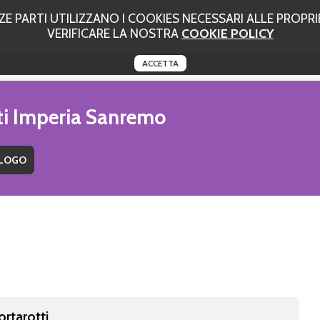
 PARTI UTILIZZANO I COOKIES NECESSARI ALLE PROPRIE
VERIFICARE LA NOSTRA
COOKIE POLICY
ACCETTA
uti Imperia Sanremo
ortarotti