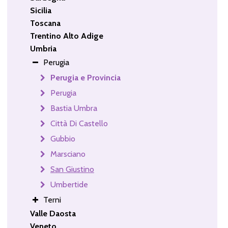
Sicilia
Toscana
Trentino Alto Adige
Umbria
Perugia
Perugia e Provincia
Perugia
Bastia Umbra
Città Di Castello
Gubbio
Marsciano
San Giustino
Umbertide
Terni
Valle Daosta
Veneto