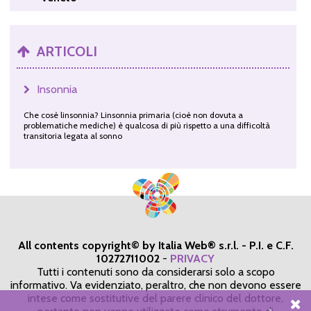
ARTICOLI
Insonnia
Che cosè linsonnia? Linsonnia primaria (cioè non dovuta a
problematiche mediche) è qualcosa di più rispetto a una difficoltà
transitoria legata al sonno
All contents copyright© by Italia Web® s.r.l. - P.I. e C.F.
10272711002
-
PRIVACY
Tutti i contenuti sono da considerarsi solo a scopo
informativo. Va evidenziato, peraltro, che non devono essere
intese come sostitutive del parere clinico del dottore,