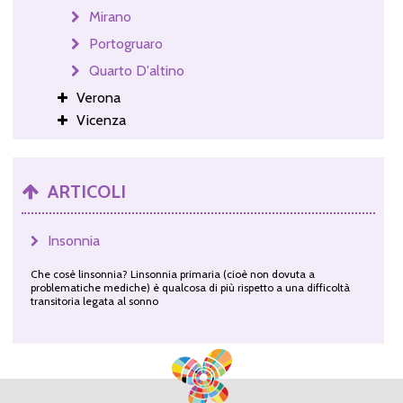
Mirano
Portogruaro
Quarto D'altino
Verona
Vicenza
ARTICOLI
Insonnia
Che cosè linsonnia? Linsonnia primaria (cioè non dovuta a
problematiche mediche) è qualcosa di più rispetto a una difficoltà
transitoria legata al sonno