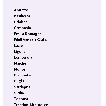
Abruzzo
Basilicata
Calabria
Campania
Emilia Romagna
Friuli Venezia Giulia
Lazio
Liguria
Lombardia
Marche
Molise
Piemonte
Puglia
Sardegna
Sicilia
Toscana
Trentino Alto Adige