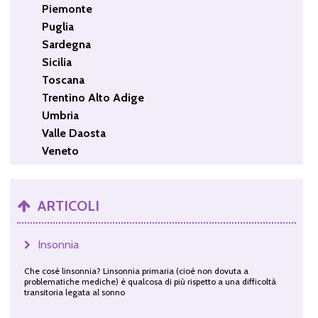
Piemonte
Puglia
Sardegna
Sicilia
Toscana
Trentino Alto Adige
Umbria
Valle Daosta
Veneto
ARTICOLI
Insonnia
Che cosè linsonnia? Linsonnia primaria (cioè non dovuta a
problematiche mediche) è qualcosa di più rispetto a una difficoltà
transitoria legata al sonno