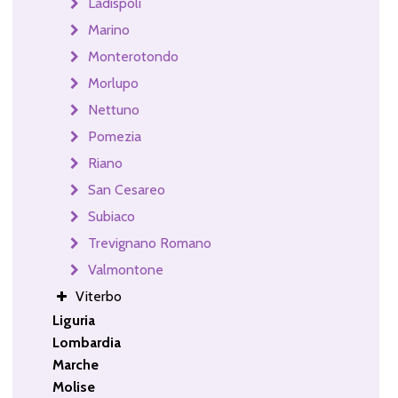
Ladispoli
Marino
Monterotondo
Morlupo
Nettuno
Pomezia
Riano
San Cesareo
Subiaco
Trevignano Romano
Valmontone
Viterbo
Liguria
Lombardia
Marche
Molise