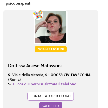
psicoterapeuti
INVIA RECENSIONE
Dott.ssa Aniese Matassoni
Viale della Vittoria, 6 -
00053 CIVITAVECCHIA
(Roma)
Clicca qui per visualizzare il telefono
CONTATTA LO PSICOLOGO
VAI AL SITO