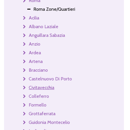
Roma
Roma Zone/Quartieri
Acilia
Albano Laziale
Anguillara Sabazia
Anzio
Ardea
Artena
Bracciano
Castelnuovo Di Porto
Civitavecchia
Colleferro
Formello
Grottaferrata
Guidonia Montecelio