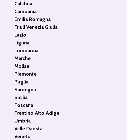
Calabria
Campania
Emilia Romagna
Friuli Venezia Giulia
Lazio
Liguria
Lombardia
Marche
Molise
Piemonte
Puglia
Sardegna
Sicilia
Toscana
Trentino Alto Adige
Umbria
Valle Daosta
Veneto