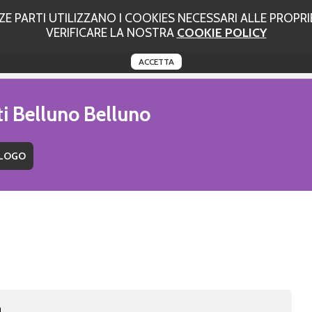
 PARTI UTILIZZANO I COOKIES NECESSARI ALLE PROPRIE
VERIFICARE LA NOSTRA
COOKIE POLICY
ACCETTA
ti Belluno Belluno
a