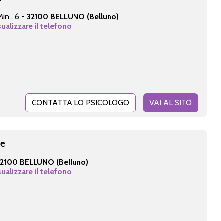
in , 6 -
32100 BELLUNO (Belluno)
sualizzare il telefono
CONTATTA LO PSICOLOGO
VAI AL SITO
te
32100 BELLUNO (Belluno)
sualizzare il telefono