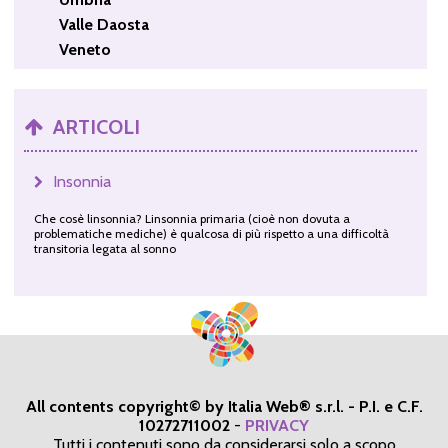
Valle Daosta
Veneto
ARTICOLI
Insonnia
Che cosè linsonnia? Linsonnia primaria (cioè non dovuta a
problematiche mediche) è qualcosa di più rispetto a una difficoltà
transitoria legata al sonno
All contents copyright© by Italia Web® s.r.l. - P.I. e C.F.
10272711002
-
PRIVACY
Tutti i contenuti sono da considerarsi solo a scopo