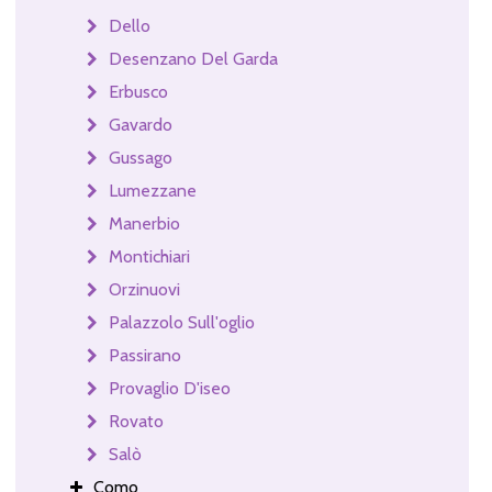
Dello
Desenzano Del Garda
Erbusco
Gavardo
Gussago
Lumezzane
Manerbio
Montichiari
Orzinuovi
Palazzolo Sull'oglio
Passirano
Provaglio D'iseo
Rovato
Salò
Como