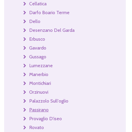
Cellatica
Darfo Boario Terme
Dello
Desenzano Del Garda
Erbusco
Gavardo
Gussago
Lumezzane
Manerbio
Montichiari
Orzinuovi
Palazzolo Sull'oglio
Passirano
Provaglio D'iseo
Rovato