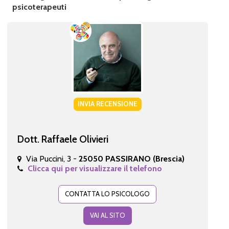
psicoterapeuti
INVIA RECENSIONE
Dott. Raffaele Olivieri
Via Puccini, 3 -
25050 PASSIRANO (Brescia)
Clicca qui per visualizzare il telefono
CONTATTA LO PSICOLOGO
VAI AL SITO