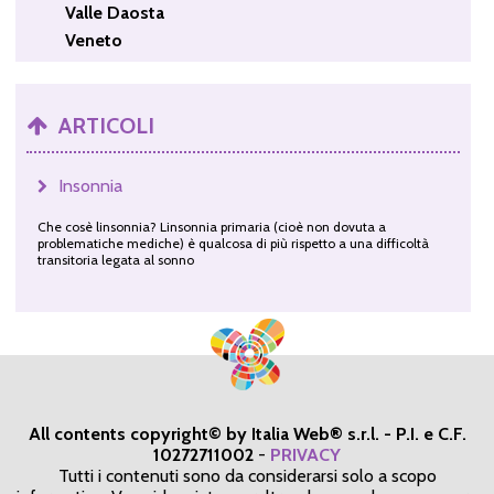
Valle Daosta
Veneto
ARTICOLI
Insonnia
Che cosè linsonnia? Linsonnia primaria (cioè non dovuta a
problematiche mediche) è qualcosa di più rispetto a una difficoltà
transitoria legata al sonno
All contents copyright© by Italia Web® s.r.l. - P.I. e C.F.
10272711002
-
PRIVACY
Tutti i contenuti sono da considerarsi solo a scopo