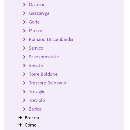
Dalmine
Gazzaniga
Gorle
Mozzo
Romano Di Lombardia
Sarnico
Scanzorosciate
Seriate
Torre Boldone
Trescore Balneario
Treviglio
Treviolo
Zanica
Brescia
Como