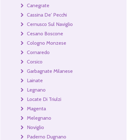
Canegrate
Cassina De' Pecchi
Cernusco Sul Naviglio
Cesano Boscone
Cologno Monzese
Cornaredo
Corsico
Garbagnate Milanese
Lainate
Legnano
Locate Di Triulzi
Magenta
Melegnano
Noviglio
Paderno Dugnano