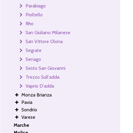
Parabiago
Pioltello
Rho
San Giuliano Milanese
San Vittore Olona
Segrate
Senago
Sesto San Giovanni
Trezzo Sull'adda
Vaprio D'adda
Monza Brianza
Pavia
Sondrio
Varese
Marche
Molise