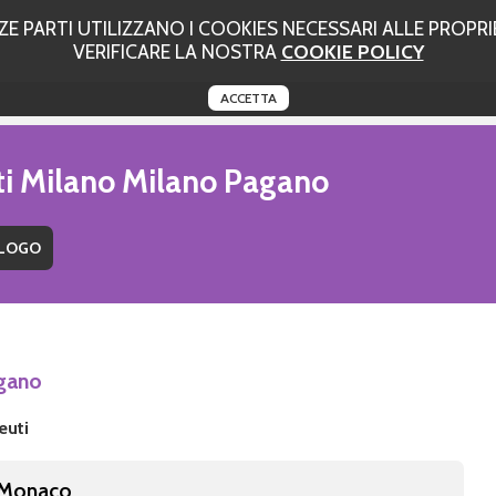
 PARTI UTILIZZANO I COOKIES NECESSARI ALLE PROPRIE
VERIFICARE LA NOSTRA
COOKIE POLICY
ACCETTA
uti Milano Milano Pagano
agano
euti
 Monaco