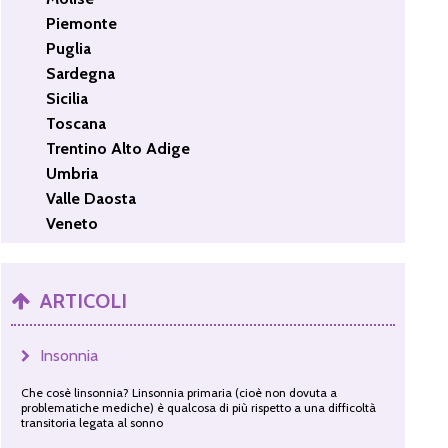
Piemonte
Puglia
Sardegna
Sicilia
Toscana
Trentino Alto Adige
Umbria
Valle Daosta
Veneto
ARTICOLI
Insonnia
Che cosè linsonnia? Linsonnia primaria (cioè non dovuta a
problematiche mediche) è qualcosa di più rispetto a una difficoltà
transitoria legata al sonno