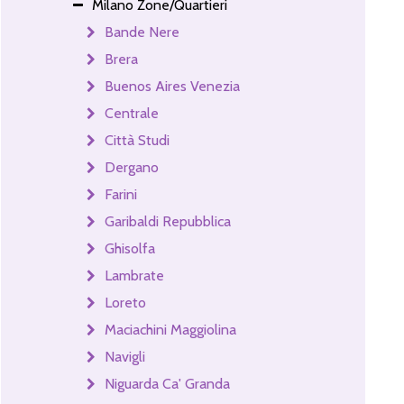
Milano Zone/Quartieri
Bande Nere
Brera
Buenos Aires Venezia
Centrale
Città Studi
Dergano
Farini
Garibaldi Repubblica
Ghisolfa
Lambrate
Loreto
Maciachini Maggiolina
Navigli
Niguarda Ca' Granda