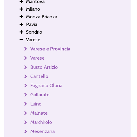
Mantova
Milano
Monza Brianza
Pavia
Sondrio
Varese
Varese e Provincia
Varese
Busto Arsizio
Cantello
Fagnano Olona
Gallarate
Luino
Malnate
Marchirolo
Mesenzana