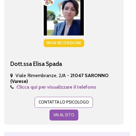
INVIA RECENSIONE
Dott.ssa Elisa Spada
Viale Rimembranze, 2/A -
21047 SARONNO
(Varese)
Clicca qui per visualizzare il telefono
CONTATTA LO PSICOLOGO
VAI AL SITO